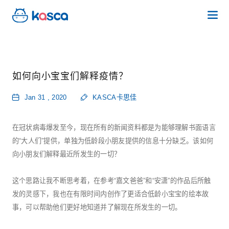
如何向小宝宝们解释疫情？
Jan 31 , 2020
KASCA卡思佳
在冠状病毒爆发至今，现在所有的新闻资料都是为能够理解书面语言
的“大人们”提供，单独为低龄段小朋友提供的信息十分缺乏。该如何
向小朋友们解释最近所发生的一切？
这个思路让我不断思考着，在参考“嘉文爸爸”和“安潇”的作品后所触
发的灵感下，我也在有限时间内创作了更适合低龄小宝宝的绘本故
事，可以帮助他们更好地知道并了解现在所发生的一切。