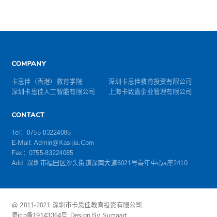
COMPANY
卡思佳（香港）教育学院
深圳卡思佳教育投资有限公司
深圳卡思佳人工智能有限公司
上海卡致嘉企业管理有限公司
CONTACT
Tel：0755-83224085
E-Mail: Admin@Kasijia.Com
Fax：0755-83224085
Add: 深圳市福田区沙头街道深南大道6021号喜年中心a座2410
@ 2011-2021 深圳市卡思佳教育投资有限公司.
粤icp备19143364号
Design By Sumaart.